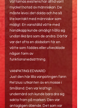
Vättarnas existens har alltid varit
mycket hotad av människan. De
måste leva i det dolda och ha så
lite kontakt med människor som
möjligt. En vanställd vätte med
handikapp kunde omöjligt hålla sig
undan lika bra som de andra. Därför
var det ofta en dödsdom för en
vätte som föddes eller utvecklade
någon form av
funktionsnedsättning.
VANPATING EDWARD
Just den här lilla vanpatingen fann
Retzius i utkanten av en mosse i
Småland. Den var kraftigt
undernärd och kunde bara dra sig
sakta fram på marken. Den var
antagligen döende. Det som var