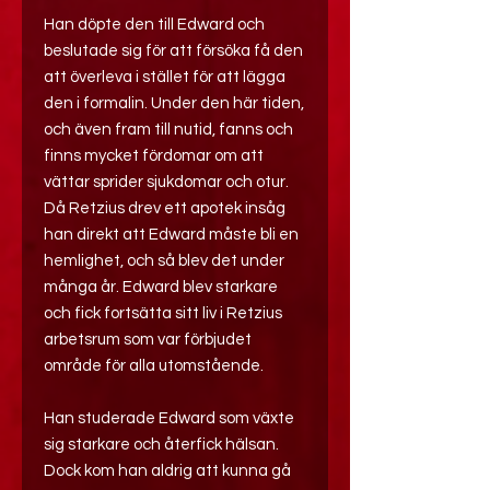
Han döpte den till Edward och
beslutade sig för att försöka få den
att överleva i stället för att lägga
den i formalin. Under den här tiden,
och även fram till nutid, fanns och
finns mycket fördomar om att
vättar sprider sjukdomar och otur.
Då Retzius drev ett apotek insåg
han direkt att Edward måste bli en
hemlighet, och så blev det under
många år. Edward blev starkare
och fick fortsätta sitt liv i Retzius
arbetsrum som var förbjudet
område för alla utomstående.
Han studerade Edward som växte
sig starkare och återfick hälsan.
Dock kom han aldrig att kunna gå