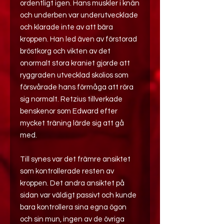
ordentligt igen. Hans muskler i knän
och underben var underutvecklade
och klarade inte av att bära
kroppen. Han led även av förstorad
bröstkorg och vikten av det
onormalt stora kraniet gjorde att
ryggraden utvecklad skolios som
försvårade hans förmåga att röra
sig normalt. Retzius tillverkade
benskenor som Edward efter
mycket träning lärde sig att gå
med.
Till synes var det främre ansiktet
som kontrollerade resten av
kroppen. Det andra ansiktet på
sidan var väldigt passivt och kunde
bara kontrollera sina egna ögon
och sin mun, ingen av de övriga