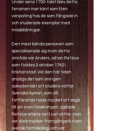
Under sena 1700-talet blev detta
fenomen mer känt som liten
vanpating hos de som fångade in
och studerade exemplar med
missbildningar.
Den mest kända personen som
specialiserade sig inom detta
område var Anders Jahan Retzius
som föddes 3 oktober 1742 i
Kristianstad. Vid den här tiden
ansågs det som aningen
oakademiskt att studera vättar.
Svenska kyrkan, som då
fortfarande hade mycket att säga
till om inom forskningen, ogillade
Retzius arbete runt just vättar. Han
var dock mycket framgångsrik inom
svensk farmakologi och var