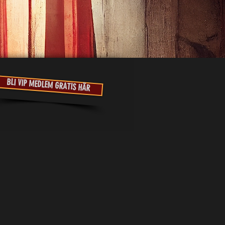
BLI VIP MEDLEM GRATIS HÄR