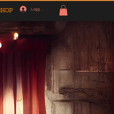
SHOP
Logga in