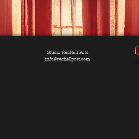
Studio RacHell Post
info@rachellpost.com