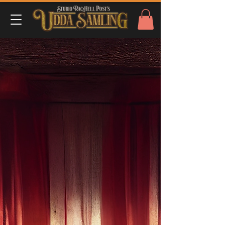
Butiken är stängd för underhåll